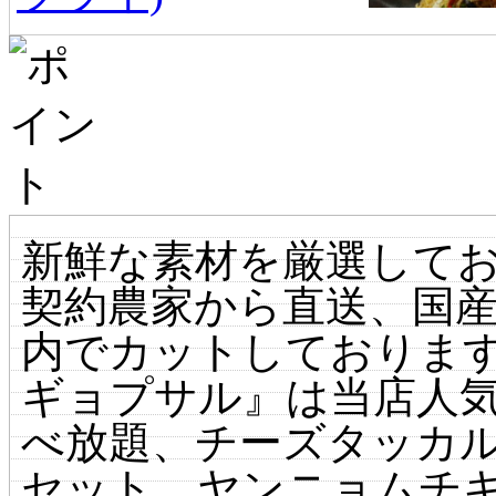
新鮮な素材を厳選して
契約農家から直送、国
内でカットしております
ギョプサル』は当店人気N
べ放題、チーズタッカル
セット、ヤンニョムチ