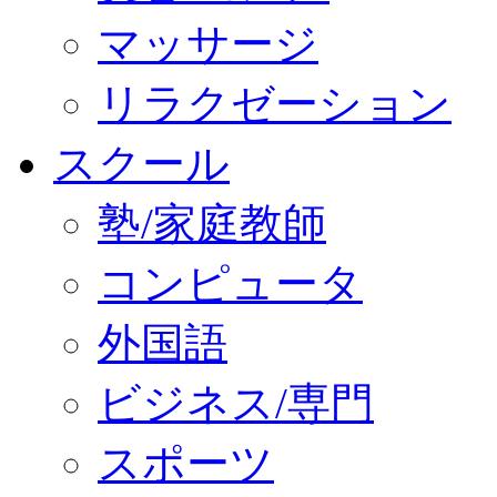
マッサージ
リラクゼーション
スクール
塾/家庭教師
コンピュータ
外国語
ビジネス/専門
スポーツ