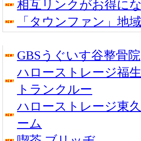
相互リンクがお得に
「タウンファン」地
新着のお店
GBSうぐいす谷整骨院
ハローストレージ福生
トランクルー
ハローストレージ東
ーム
喫茶 ブリッヂ