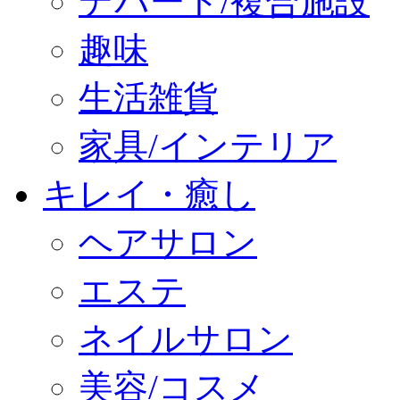
デパート/複合施設
趣味
生活雑貨
家具/インテリア
キレイ・癒し
ヘアサロン
エステ
ネイルサロン
美容/コスメ