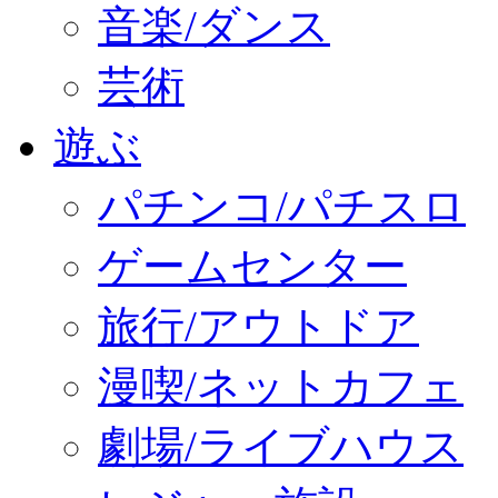
音楽/ダンス
芸術
遊ぶ
パチンコ/パチスロ
ゲームセンター
旅行/アウトドア
漫喫/ネットカフェ
劇場/ライブハウス