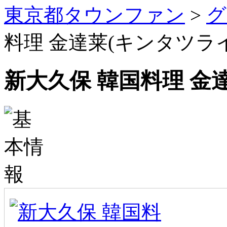
東京都タウンファン
>
グ
料理 金達莱(キンタツライ
新大久保 韓国料理 金