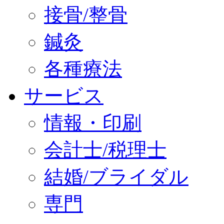
接骨/整骨
鍼灸
各種療法
サービス
情報・印刷
会計士/税理士
結婚/ブライダル
専門