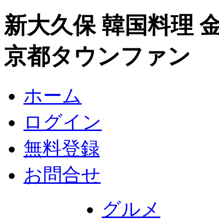
新大久保 韓国料理 
京都タウンファン
ホーム
ログイン
無料登録
お問合せ
グルメ