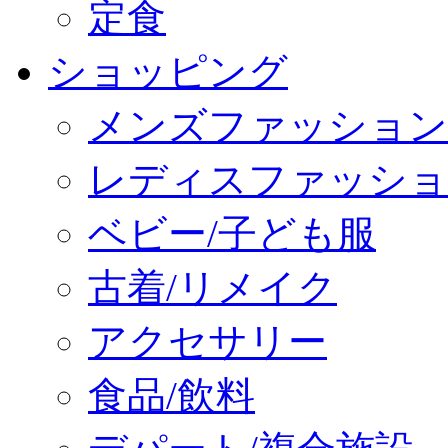
定食
ショッピング
メンズファッション
レディスファッショ
ベビー/子ども服
古着/リメイク
アクセサリー
食品/飲料