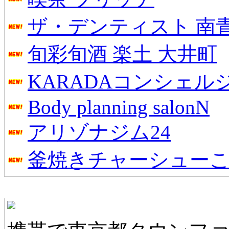
ザ・デンティスト 南
旬彩旬酒 楽土 大井町
KARADAコンシェル
Body planning salonN
アリゾナジム24
釜焼きチャーシュー
東京都タウンファンモバイル