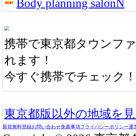
Body planning salonN
東京都タウンファンモバイル
携帯で東京都タウンフ
れます！
今すぐ携帯でチェック
他の地域情報へ
東京都版以外の地域を見
新規無料登録
お問い合わせ
免責事項
プライバシーポリシー
運