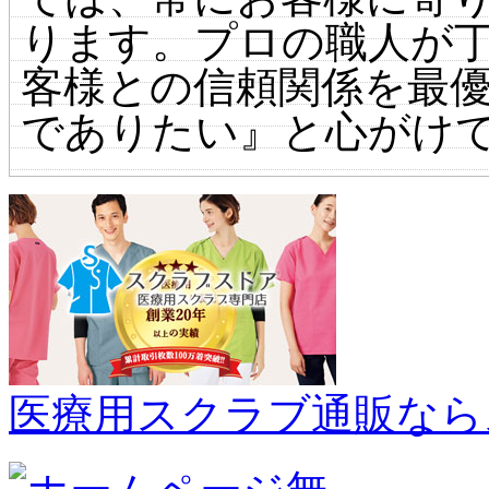
ります。プロの職人が
客様との信頼関係を最
でありたい』と心がけ
医療用スクラブ通販なら