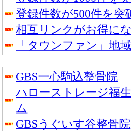
登録件数が500件を
相互リンクがお得に
「タウンファン」地
新着のお店
GBS一心駒込整骨院
ハローストレージ福生
ム
GBSうぐいす谷整骨院