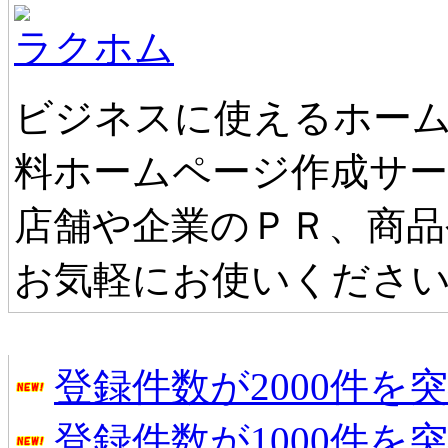
ラクホム
ビジネスに使えるホーム
料ホームページ作成サ
店舗や企業のＰＲ、商品
お気軽にお使いくださ
タウンファンからのお知らせ
登録件数が2000件を
登録件数が1000件を