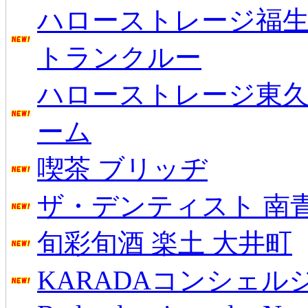
ハローストレージ福生
トランクルー
ハローストレージ東
ーム
喫茶 ブリッヂ
ザ・デンティスト 南
旬彩旬酒 楽土 大井町
KARADAコンシェル