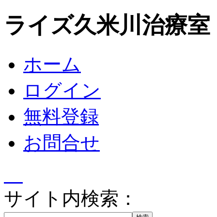
ライズ久米川治療室
ホーム
ログイン
無料登録
お問合せ
サイト内検索：