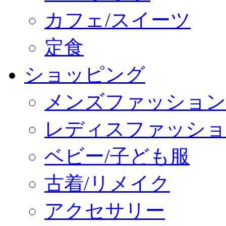
カフェ/スイーツ
定食
ショッピング
メンズファッション
レディスファッショ
ベビー/子ども服
古着/リメイク
アクセサリー