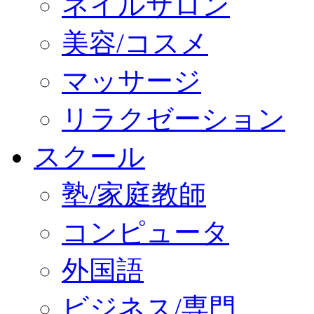
ネイルサロン
美容/コスメ
マッサージ
リラクゼーション
スクール
塾/家庭教師
コンピュータ
外国語
ビジネス/専門