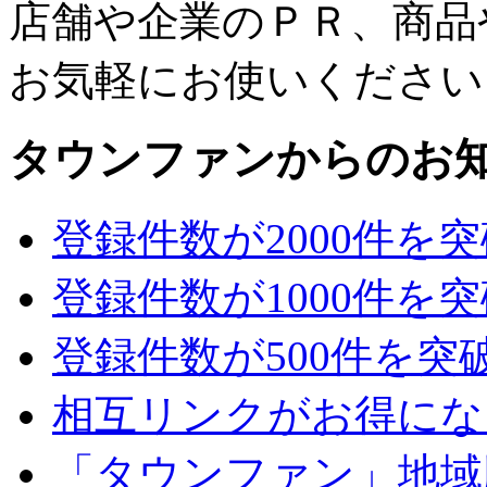
店舗や企業のＰＲ、商品
お気軽にお使いください
タウンファンからのお
登録件数が2000件を
登録件数が1000件を
登録件数が500件を突
相互リンクがお得にな
「タウンファン」地域