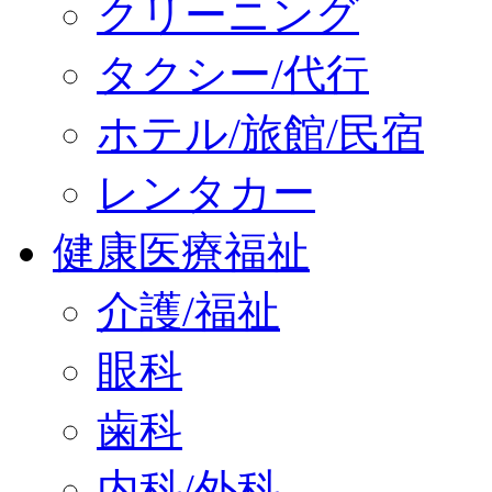
クリーニング
タクシー/代行
ホテル/旅館/民宿
レンタカー
健康医療福祉
介護/福祉
眼科
歯科
内科/外科