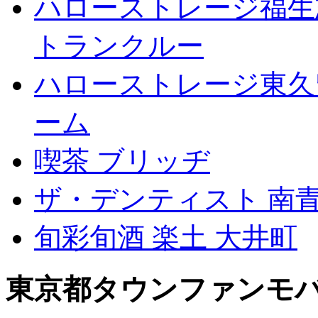
ハローストレージ福生
トランクルー
ハローストレージ東久
ーム
喫茶 ブリッヂ
ザ・デンティスト 南
旬彩旬酒 楽土 大井町
東京都タウンファンモ