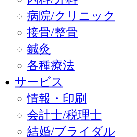
病院/クリニック
接骨/整骨
鍼灸
各種療法
サービス
情報・印刷
会計士/税理士
結婚/ブライダル