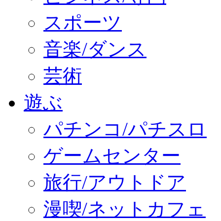
スポーツ
音楽/ダンス
芸術
遊ぶ
パチンコ/パチスロ
ゲームセンター
旅行/アウトドア
漫喫/ネットカフェ