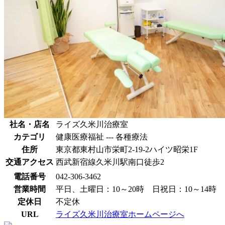
社名・店名
ライズ久米川治療室
カテゴリ
健康医療福祉 --- 各種療法
住所
東京都東村山市栄町2-19-2ハイツ昭栄1F
交通アクセス
西武新宿線久米川駅南口徒歩2
電話番号
042-306-3462
営業時間
平日、土曜日：10～20時 日祝日：10～14時
定休日
不定休
URL
ライズ久米川治療室ホームページへ