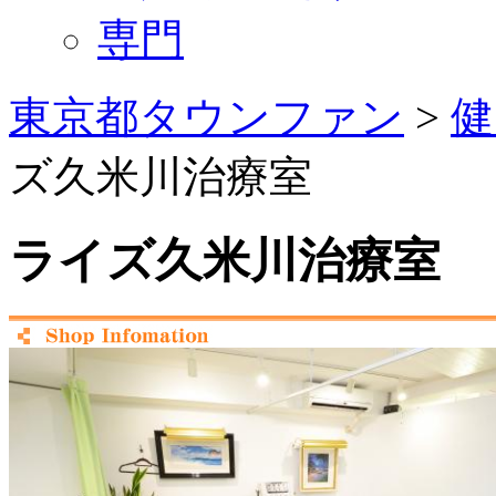
専門
東京都タウンファン
>
健
ズ久米川治療室
ライズ久米川治療室