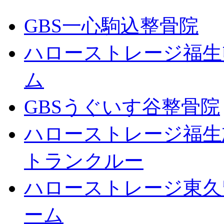
GBS一心駒込整骨院
ハローストレージ福生
ム
GBSうぐいす谷整骨院
ハローストレージ福生
トランクルー
ハローストレージ東久
ーム