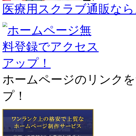
医療用スクラブ通販なら
ホームページのリンクを
プ！