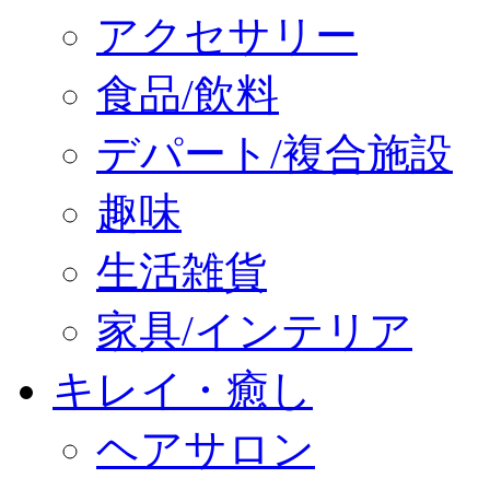
アクセサリー
食品/飲料
デパート/複合施設
趣味
生活雑貨
家具/インテリア
キレイ・癒し
ヘアサロン