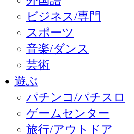
外国語
ビジネス/専門
スポーツ
音楽/ダンス
芸術
遊ぶ
パチンコ/パチスロ
ゲームセンター
旅行/アウトドア