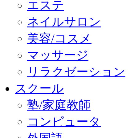
エステ
ネイルサロン
美容/コスメ
マッサージ
リラクゼーション
スクール
塾/家庭教師
コンピュータ