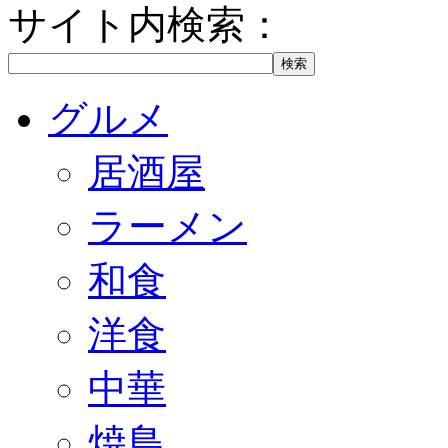
サイト内検索：
グルメ
居酒屋
ラーメン
和食
洋食
中華
焼鳥