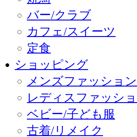
バー/クラブ
カフェ/スイーツ
定食
ショッピング
メンズファッション
レディスファッショ
ベビー/子ども服
古着/リメイク