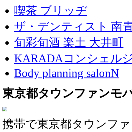
喫茶 ブリッヂ
ザ・デンティスト 南
旬彩旬酒 楽土 大井町
KARADAコンシェル
Body planning salonN
東京都タウンファンモ
携帯で東京都タウンファ