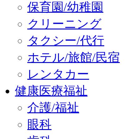
保育園/幼稚園
クリーニング
タクシー/代行
ホテル/旅館/民宿
レンタカー
健康医療福祉
介護/福祉
眼科