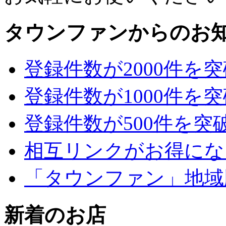
タウンファンからのお
登録件数が2000件を
登録件数が1000件を
登録件数が500件を突
相互リンクがお得にな
「タウンファン」地域
新着のお店