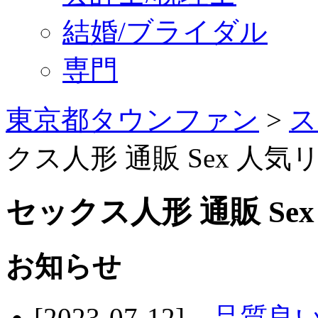
結婚/ブライダル
専門
東京都タウンファン
>
ス
クス人形 通販 Sex 人
セックス人形 通販 Se
お知らせ
[2023-07-12]
品質良