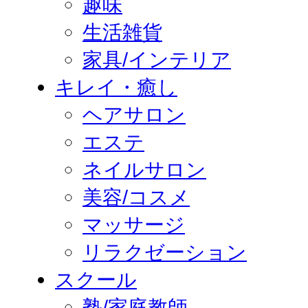
趣味
生活雑貨
家具/インテリア
キレイ・癒し
ヘアサロン
エステ
ネイルサロン
美容/コスメ
マッサージ
リラクゼーション
スクール
塾/家庭教師