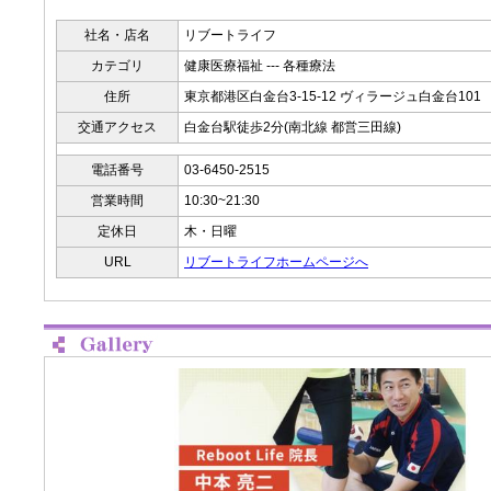
社名・店名
リブートライフ
カテゴリ
健康医療福祉 --- 各種療法
住所
東京都港区白金台3-15-12 ヴィラージュ白金台101
交通アクセス
白金台駅徒歩2分(南北線 都営三田線)
電話番号
03-6450-2515
営業時間
10:30~21:30
定休日
木・日曜
URL
リブートライフホームページへ