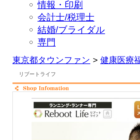
情報・印刷
会計士/税理士
結婚/ブライダル
専門
東京都タウンファン
>
健康医療
リブートライフ