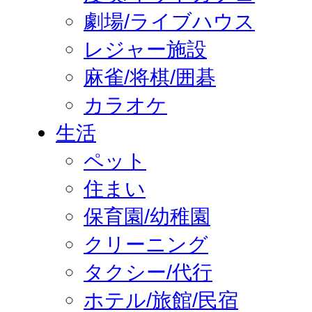
劇場/ライブハウス
レジャー施設
麻雀/将棋/囲碁
カラオケ
生活
ペット
住まい
保育園/幼稚園
クリーニング
タクシー/代行
ホテル/旅館/民宿