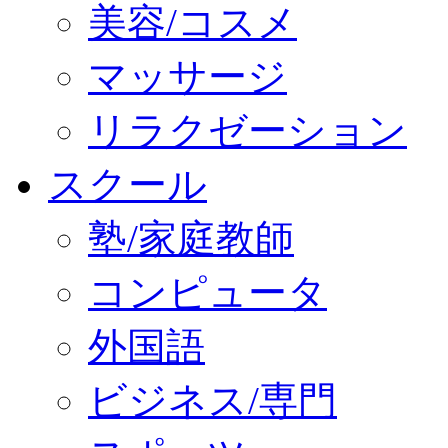
美容/コスメ
マッサージ
リラクゼーション
スクール
塾/家庭教師
コンピュータ
外国語
ビジネス/専門