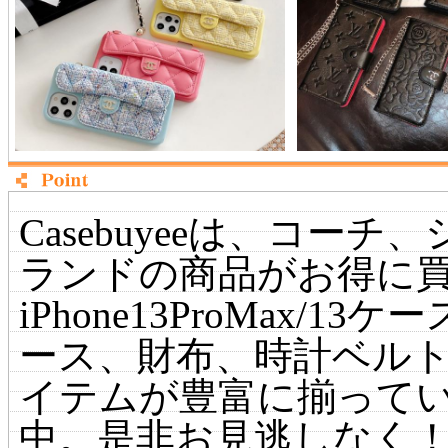
Casebuyeeは、コー
ランドの商品がお得に
iPhone13ProMax/13ケース
ース、財布、時計ベル
イテムが豊富に揃って
中。是非お見逃しなく