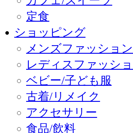
カフェ/スイーツ
定食
ショッピング
メンズファッション
レディスファッショ
ベビー/子ども服
古着/リメイク
アクセサリー
食品/飲料