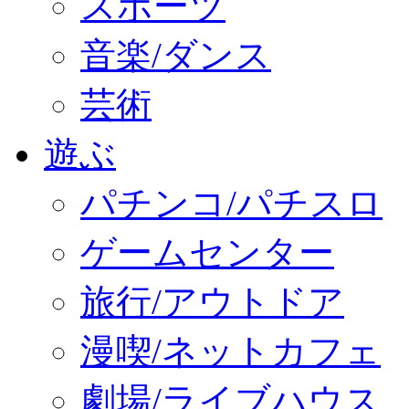
スポーツ
音楽/ダンス
芸術
遊ぶ
パチンコ/パチスロ
ゲームセンター
旅行/アウトドア
漫喫/ネットカフェ
劇場/ライブハウス