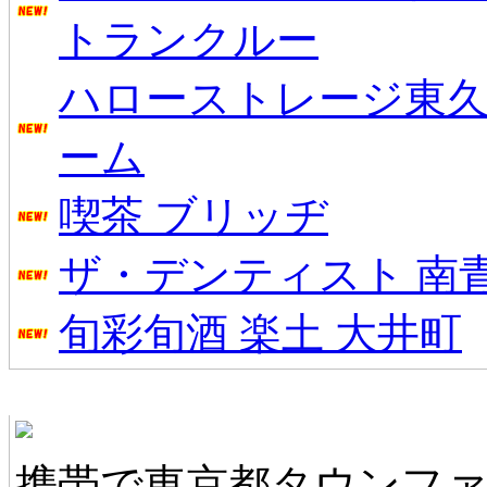
トランクルー
ハローストレージ東
ーム
喫茶 ブリッヂ
ザ・デンティスト 南
旬彩旬酒 楽土 大井町
東京都タウンファンモバイル
携帯で東京都タウンフ