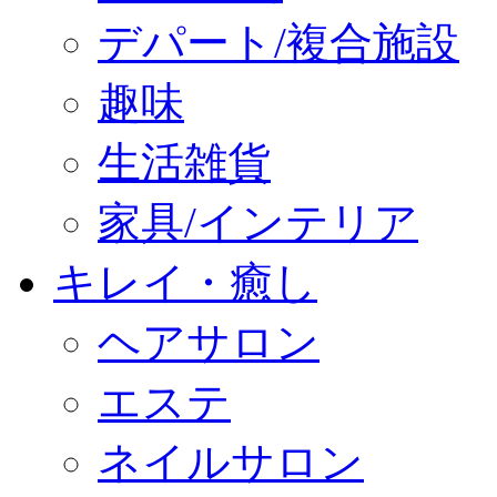
デパート/複合施設
趣味
生活雑貨
家具/インテリア
キレイ・癒し
ヘアサロン
エステ
ネイルサロン