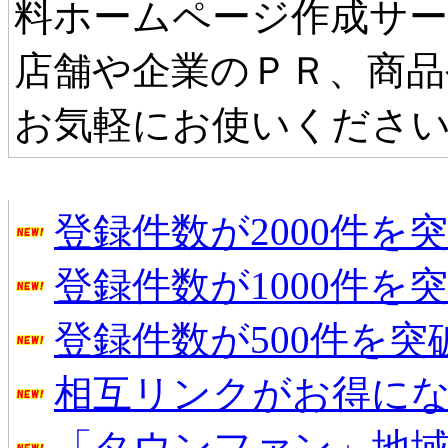
料ホームページ作成サ
店舗や企業のＰＲ、商品
お気軽にお使いくださ
タウンファンからのお知らせ
登録件数が2000件を
登録件数が1000件を
登録件数が500件を
相互リンクがお得に
「タウンファン」地