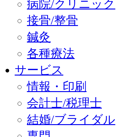
病院/クリニック
接骨/整骨
鍼灸
各種療法
サービス
情報・印刷
会計士/税理士
結婚/ブライダル
専門