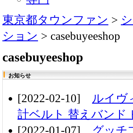
東京都タウンファン
>
シ
ション
> casebuyeeshop
casebuyeeshop
お知らせ
[2022-02-10]
ルイヴ
計ベルト 替えバンド
[2022-01-07]
グッチ