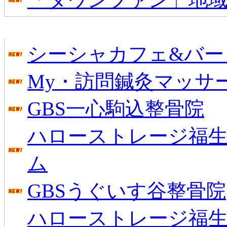
新着のお店
シーシャカフェ&バー mu
My・訪問鍼灸マッサ
GBS一心駒込整骨院
ハローストレージ福生
ム
GBSうぐいす谷整骨院
ハローストレージ福生