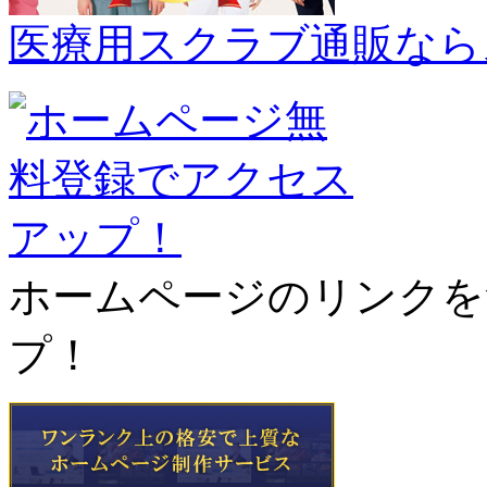
医療用スクラブ通販なら
ホームページのリンクを
プ！