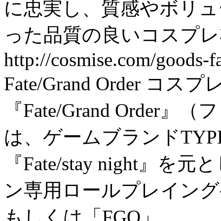
に忠実し、質感やボリュ
った品質の良いコスプレ
http://cosmise.com/goods-f
Fate/Grand Order コス
『Fate/Grand Ord
は、ゲームブランドTYP
『Fate/stay nigh
ン専用ロールプレイングゲ
もしくは「FGO」。