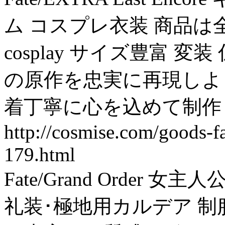
ム コスプレ衣装 商品
cosplay サイズ豊富 変
の原作を忠実に再現しよ
着丁寧に心を込めて制作
http://cosmise.com/goods-fa
179.html
Fate/Grand Order 
礼装･極地用カルデア 制