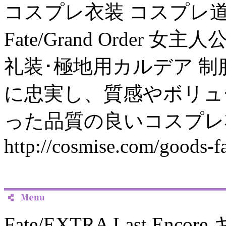
コスプレ衣装 コスプレ
Fate/Grand Order 
礼装･極地用カルデア 制
に忠実し、質感やボリュ
った品質の良いコスプレ
http://cosmise.com/goods-f
Fate/EXTRA Last E