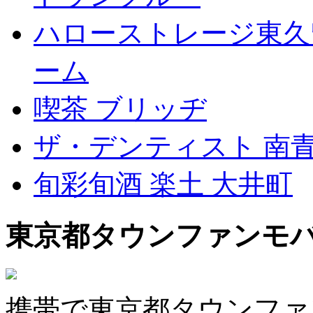
ハローストレージ東久
ーム
喫茶 ブリッヂ
ザ・デンティスト 南
旬彩旬酒 楽土 大井町
東京都タウンファンモ
携帯で東京都タウンファ