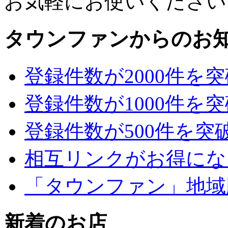
お気軽にお使いください
タウンファンからのお
登録件数が2000件を
登録件数が1000件を
登録件数が500件を突
相互リンクがお得にな
「タウンファン」地域
新着のお店