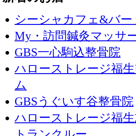
シーシャカフェ&バー mu
My・訪問鍼灸マッサ
GBS一心駒込整骨院
ハローストレージ福生
ム
GBSうぐいす谷整骨院
ハローストレージ福生
トランクルー