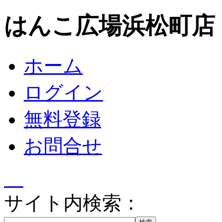
はんこ広場浜松町店
ホーム
ログイン
無料登録
お問合せ
サイト内検索：