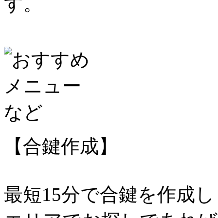
す。
【合鍵作成】
最短15分で合鍵を作成