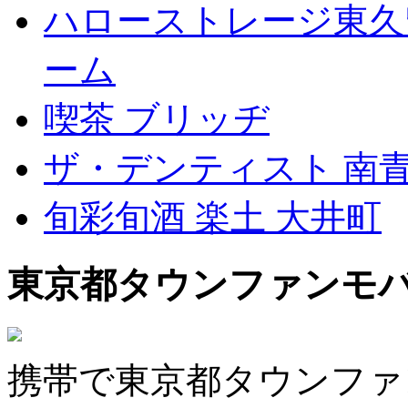
ハローストレージ東久
ーム
喫茶 ブリッヂ
ザ・デンティスト 南
旬彩旬酒 楽土 大井町
東京都タウンファンモ
携帯で東京都タウンファ