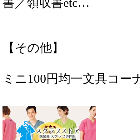
書／領収書etc…
【その他】
ミニ100円均一文具コー