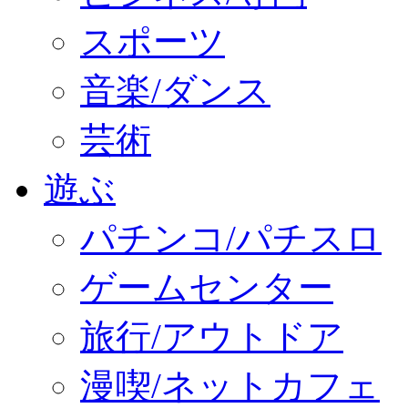
スポーツ
音楽/ダンス
芸術
遊ぶ
パチンコ/パチスロ
ゲームセンター
旅行/アウトドア
漫喫/ネットカフェ