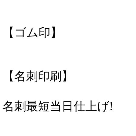
【ゴム印】
【名刺印刷】
名刺最短当日仕上げ!