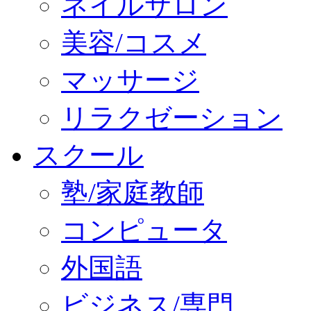
ネイルサロン
美容/コスメ
マッサージ
リラクゼーション
スクール
塾/家庭教師
コンピュータ
外国語
ビジネス/専門