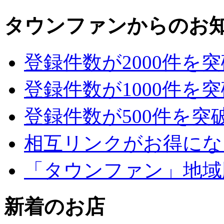
タウンファンからのお
登録件数が2000件を
登録件数が1000件を
登録件数が500件を突
相互リンクがお得にな
「タウンファン」地域
新着のお店