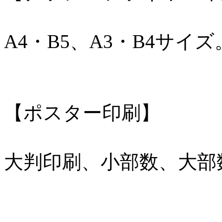
A4・B5、A3・B4サ
【ポスター印刷】
大判印刷、小部数、大部