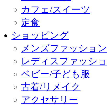
カフェ/スイーツ
定食
ショッピング
メンズファッション
レディスファッショ
ベビー/子ども服
古着/リメイク
アクセサリー