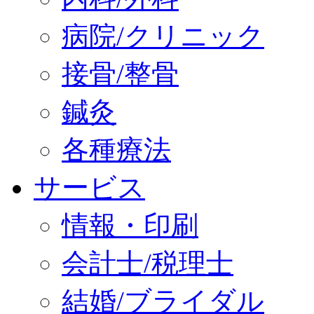
病院/クリニック
接骨/整骨
鍼灸
各種療法
サービス
情報・印刷
会計士/税理士
結婚/ブライダル