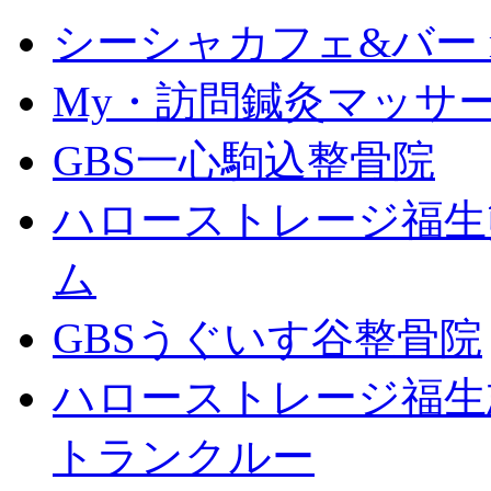
シーシャカフェ&バー mu
My・訪問鍼灸マッサ
GBS一心駒込整骨院
ハローストレージ福生
ム
GBSうぐいす谷整骨院
ハローストレージ福生
トランクルー