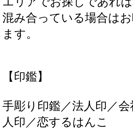
エリアでお探しであれば
混み合っている場合はお
ます。
【印鑑】
手彫り印鑑／法人印／会
人印／恋するはんこ