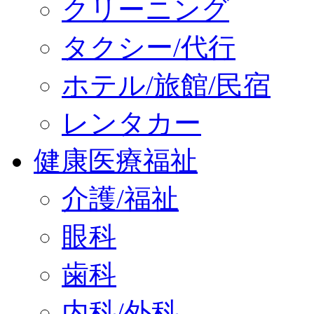
クリーニング
タクシー/代行
ホテル/旅館/民宿
レンタカー
健康医療福祉
介護/福祉
眼科
歯科
内科/外科