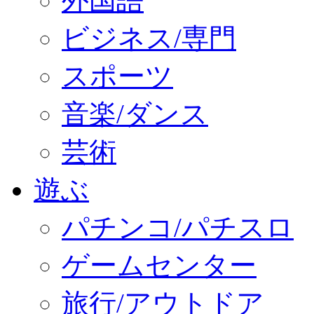
外国語
ビジネス/専門
スポーツ
音楽/ダンス
芸術
遊ぶ
パチンコ/パチスロ
ゲームセンター
旅行/アウトドア