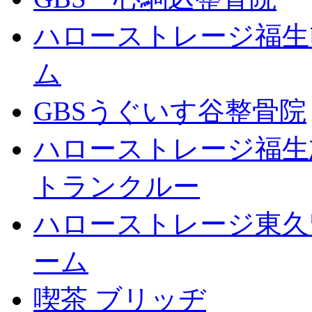
ハローストレージ福生
ム
GBSうぐいす谷整骨院
ハローストレージ福生
トランクルー
ハローストレージ東久
ーム
喫茶 ブリッヂ