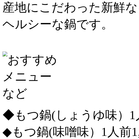
産地にこだわった新鮮な
ヘルシーな鍋です。
◆もつ鍋(しょうゆ味）1人
◆もつ鍋(味噌味）1人前1