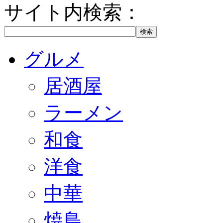
サイト内検索：
グルメ
居酒屋
ラーメン
和食
洋食
中華
焼鳥