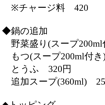
※チャージ料 420
◆鍋の追加
野菜盛り(スープ200ml付
もつ(スープ200ml付き)
とうふ 320円
追加スープ(360ml) 2
◆トッピング