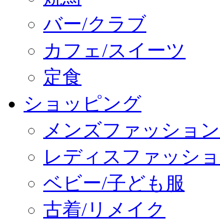
バー/クラブ
カフェ/スイーツ
定食
ショッピング
メンズファッション
レディスファッショ
ベビー/子ども服
古着/リメイク