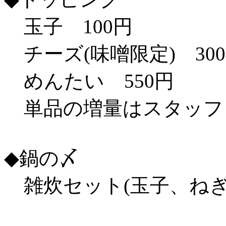
玉子 100円
チーズ(味噌限定) 30
めんたい 550円
単品の増量はスタッフ
◆鍋の〆
雑炊セット(玉子、ねぎ、