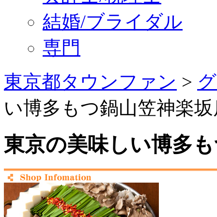
結婚/ブライダル
専門
東京都タウンファン
>
グ
い博多もつ鍋山笠神楽坂
東京の美味しい博多も