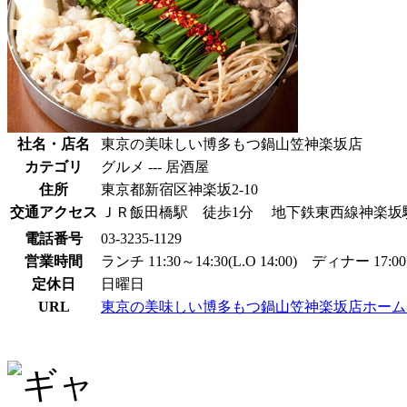
社名・店名
東京の美味しい博多もつ鍋山笠神楽坂店
カテゴリ
グルメ --- 居酒屋
住所
東京都新宿区神楽坂2-10
交通アクセス
ＪＲ飯田橋駅 徒歩1分 地下鉄東西線神楽坂
電話番号
03-3235-1129
営業時間
ランチ 11:30～14:30(L.O 14:00) ディナー 17:00～
定休日
日曜日
URL
東京の美味しい博多もつ鍋山笠神楽坂店ホーム