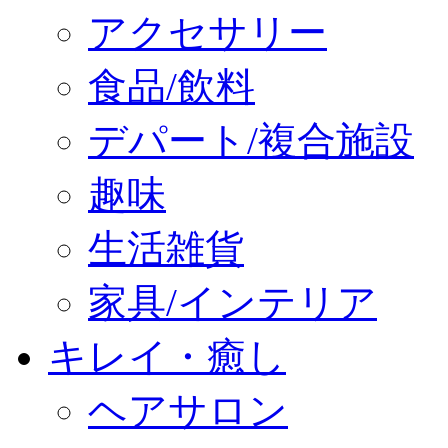
アクセサリー
食品/飲料
デパート/複合施設
趣味
生活雑貨
家具/インテリア
キレイ・癒し
ヘアサロン