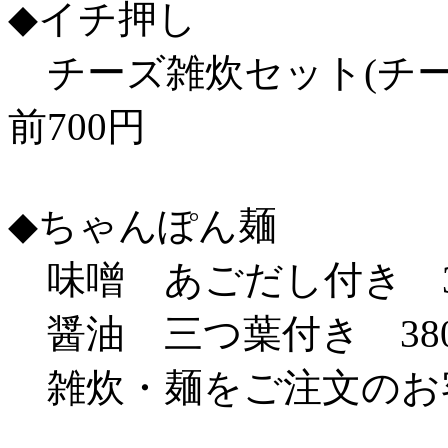
◆イチ押し
チーズ雑炊セット(チー
前700円
◆ちゃんぽん麺
味噌 あごだし付き 3
醤油 三つ葉付き 38
雑炊・麺をご注文のお