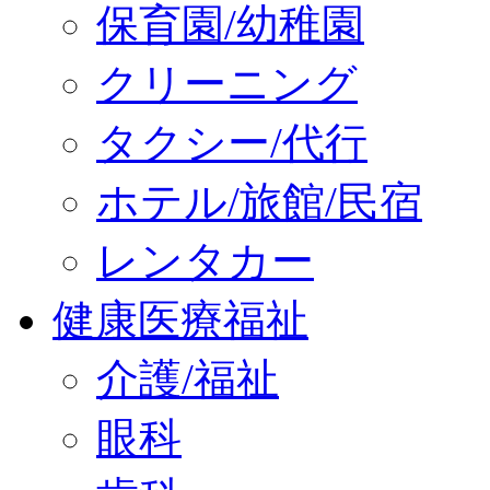
保育園/幼稚園
クリーニング
タクシー/代行
ホテル/旅館/民宿
レンタカー
健康医療福祉
介護/福祉
眼科