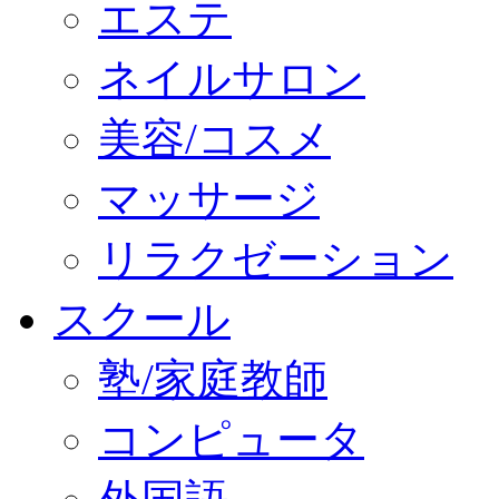
エステ
ネイルサロン
美容/コスメ
マッサージ
リラクゼーション
スクール
塾/家庭教師
コンピュータ