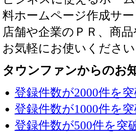
料ホームページ作成サー
店舗や企業のＰＲ、商品
お気軽にお使いください
タウンファンからのお
登録件数が2000件を
登録件数が1000件を
登録件数が500件を突