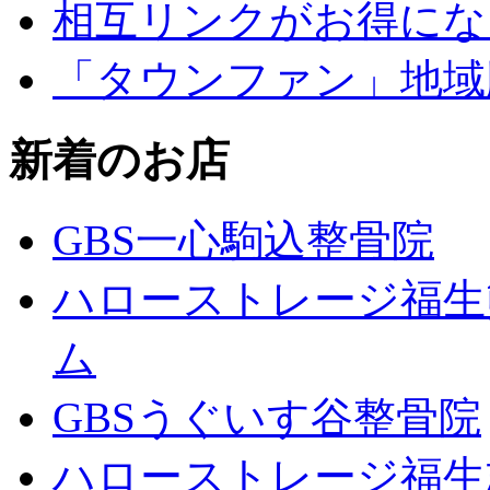
相互リンクがお得にな
「タウンファン」地域
新着のお店
GBS一心駒込整骨院
ハローストレージ福生
ム
GBSうぐいす谷整骨院
ハローストレージ福生