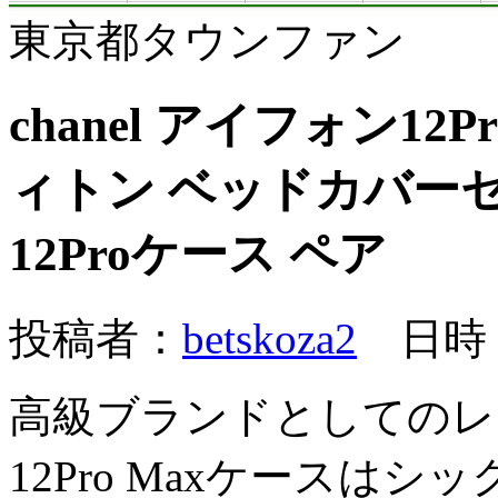
東京都タウンファン
chanel アイフォン1
ィトン ベッドカバーセット
12Proケース ペア
投稿者：
betskoza2
日時：2
高級ブランドとしてのレディ
12Pro Maxケースは