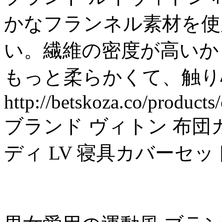
かなフランネル素材を使
い。繊維の密度が高いか
もっと柔らかくて、触り
http://betskoza.co/products/
ブランド ヴィトン 布団
ディ LV 寝具カバーセッ