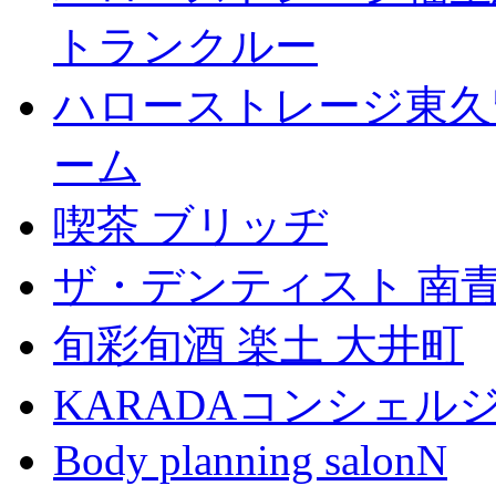
トランクルー
ハローストレージ東久
ーム
喫茶 ブリッヂ
ザ・デンティスト 南
旬彩旬酒 楽土 大井町
KARADAコンシェル
Body planning salonN