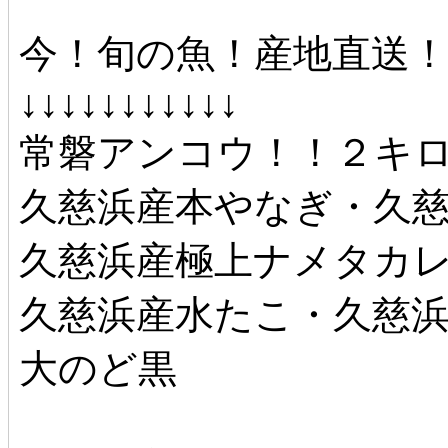
今！旬の魚！産地直送
↓↓↓↓↓↓↓↓↓↓↓
常磐アンコウ！！２キ
久慈浜産本やなぎ・久
久慈浜産極上ナメタカ
久慈浜産水たこ・久慈
大のど黒