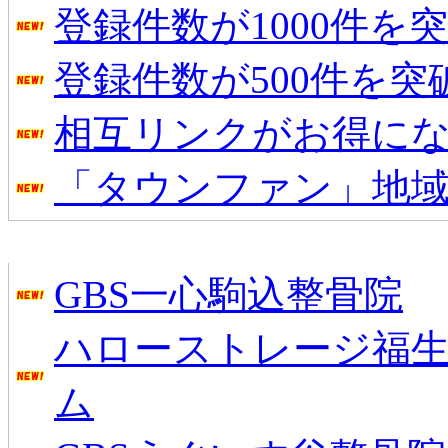
登録件数が1000件を
登録件数が500件を
相互リンクがお得に
「タウンファン」地
新着のお店
GBS一心駒込整骨院
ハローストレージ福生
ム