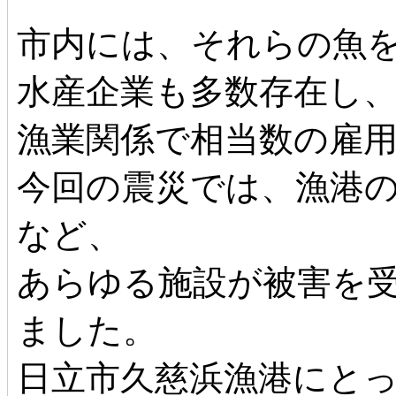
市内には、それらの魚
水産企業も多数存在し
漁業関係で相当数の雇
今回の震災では、漁港
など、
あらゆる施設が被害を
ました。
日立市久慈浜漁港にと