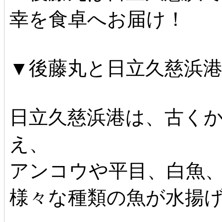
幸を食卓へお届け！
▼後藤丸と日立久慈浜
日立久慈浜港は、古く
え、
アンコウや平目、白魚
様々な種類の魚が水揚