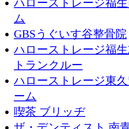
ハローストレージ福生
ム
GBSうぐいす谷整骨院
ハローストレージ福生
トランクルー
ハローストレージ東久
ーム
喫茶 ブリッヂ
ザ・デンティスト 南