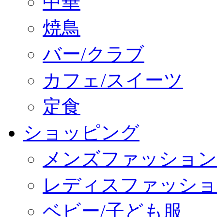
中華
焼鳥
バー/クラブ
カフェ/スイーツ
定食
ショッピング
メンズファッション
レディスファッショ
ベビー/子ども服