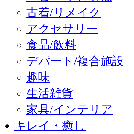
古着/リメイク
アクセサリー
食品/飲料
デパート/複合施設
趣味
生活雑貨
家具/インテリア
キレイ・癒し