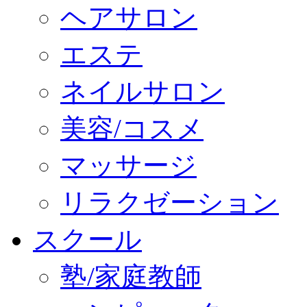
ヘアサロン
エステ
ネイルサロン
美容/コスメ
マッサージ
リラクゼーション
スクール
塾/家庭教師