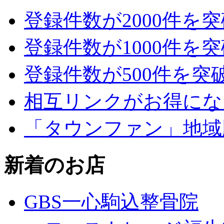
登録件数が2000件を
登録件数が1000件を
登録件数が500件を突
相互リンクがお得にな
「タウンファン」地域
新着のお店
GBS一心駒込整骨院