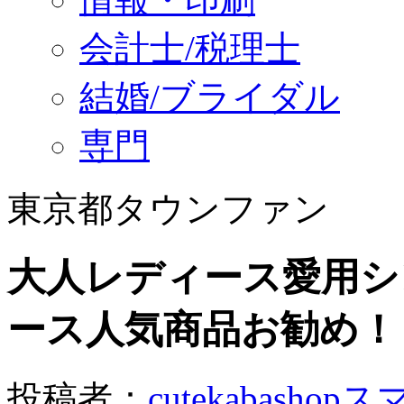
会計士/税理士
結婚/ブライダル
専門
東京都タウンファン
大人レディース愛用シ
ース人気商品お勧め！
投稿者：
cutekabash