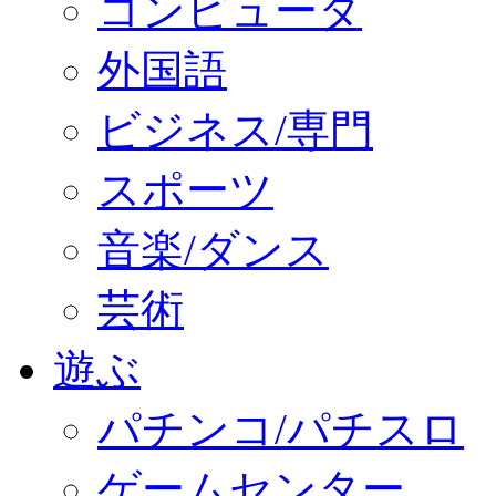
コンピュータ
外国語
ビジネス/専門
スポーツ
音楽/ダンス
芸術
遊ぶ
パチンコ/パチスロ
ゲームセンター