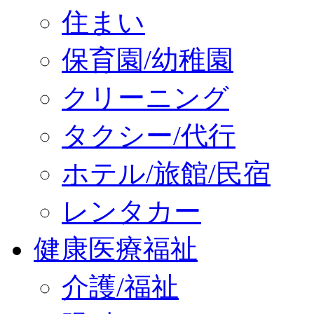
住まい
保育園/幼稚園
クリーニング
タクシー/代行
ホテル/旅館/民宿
レンタカー
健康医療福祉
介護/福祉