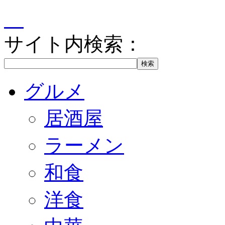
サイト内検索：
グルメ
居酒屋
ラーメン
和食
洋食