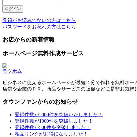
登録がお済みでないの方はこちら
パスワードをお忘れの方はこちら
お店からの新着情報
ホームページ無料作成サービス
ラクホム
ビジネスに使えるホームページが最短15分で作れる無料ホー
店舗や企業のＰＲ、商品やサービスの販促などに是非お気軽
タウンファンからのお知らせ
登録件数が2000件を突破いたしました！
登録件数が1000件を突破しました！
登録件数が500件を突破しました！
相互リンクがお得になりました！