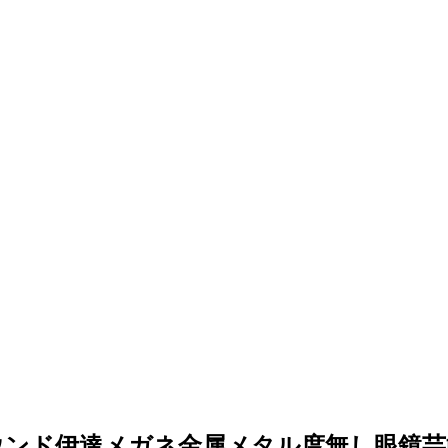
ラウンド伊達メガネ金属メタル度無し眼鏡