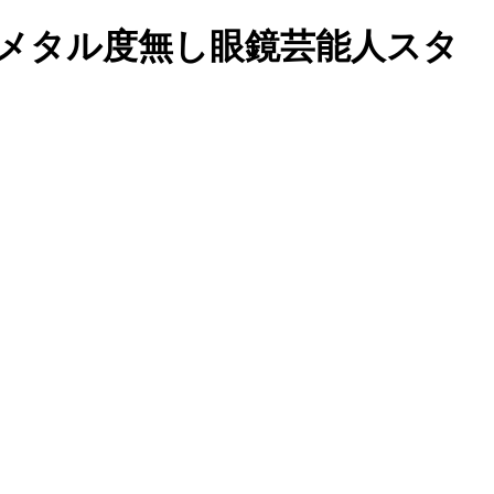
属メタル度無し眼鏡芸能人スタ