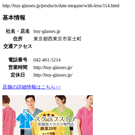
http://buy-glasses.jp/products/date-megane/with-lens/114.html
基本情報
社名・店名
buy-glasses.jp
住所
東京都西東京市富士町
交通アクセス
電話番号
042-461-5214
営業時間
http://buy-glasses.jp/
定休日
http://buy-glasses.jp/
店舗の詳細情報はこちら>>