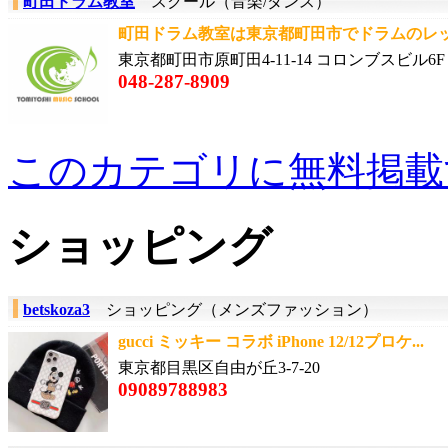
町田ドラム教室
スクール（音楽/ダンス）
町田ドラム教室は東京都町田市でドラムのレッ
東京都町田市原町田4-11-14 コロンブスビル6F
048-287-8909
このカテゴリに無料掲載
ショッピング
betskoza3
ショッピング（メンズファッション）
gucci ミッキー コラボ iPhone 12/12プロケ...
東京都目黒区自由が丘3-7-20
09089788983