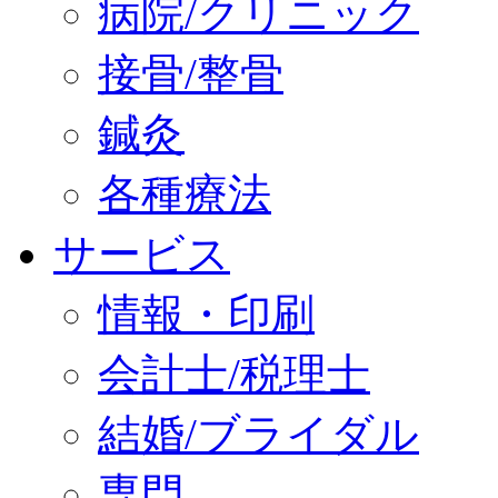
病院/クリニック
接骨/整骨
鍼灸
各種療法
サービス
情報・印刷
会計士/税理士
結婚/ブライダル
専門