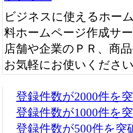
ビジネスに使えるホーム
料ホームページ作成サ
店舗や企業のＰＲ、商品
お気軽にお使いくださ
タウンファンからのお知らせ
登録件数が2000件を
登録件数が1000件を
登録件数が500件を