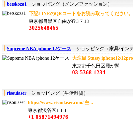
betskoza1
ショッピング（メンズファッション）
下記LINEのQRコートをお読み取ってください。ラ
東京都目黒区自由が丘3-7-18
3025648465
Supreme NBA iphone 12ケース
ショッピング（家具/イン
大注目 Stussy iphone12/12p
東京都千代田区霞が関
03-5368-1234
risoulaser
ショッピング（生活雑貨）
https://www.risoulaser.com/ 主...
東京都渋谷区1-1-1
+1 05871494976