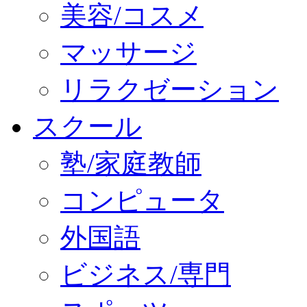
美容/コスメ
マッサージ
リラクゼーション
スクール
塾/家庭教師
コンピュータ
外国語
ビジネス/専門