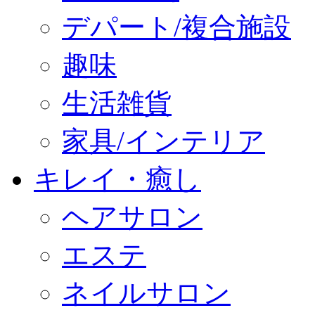
デパート/複合施設
趣味
生活雑貨
家具/インテリア
キレイ・癒し
ヘアサロン
エステ
ネイルサロン