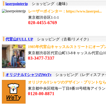
laserpointerjp
ショッピング（趣味）
レーザーポインター：https://www.laserpoi...
東京都渋谷区1-1-1
020-4455-6769
代官山FULL UP
ショッピング（古着/リメイク）
1985年代官山キャッスルストリートにオープ
東京都渋谷区代官山町13-8キャッスル代官山10
03-3477-7337
オリジナルTシャツのWeTy
ショッピング（レディスファ
オリジナルTシャツのデザイン・プリントなら、
東京都中央区晴海一丁目8番10号晴海アイラン
0120-00-8871