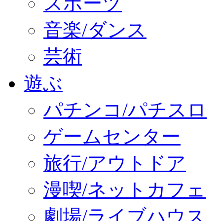
スポーツ
音楽/ダンス
芸術
遊ぶ
パチンコ/パチスロ
ゲームセンター
旅行/アウトドア
漫喫/ネットカフェ
劇場/ライブハウス