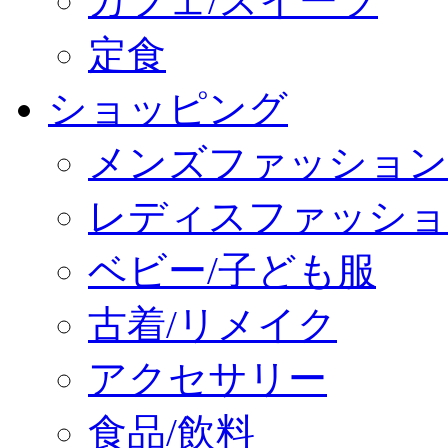
カフェ/スイーツ
定食
ショッピング
メンズファッション
レディスファッショ
ベビー/子ども服
古着/リメイク
アクセサリー
食品/飲料