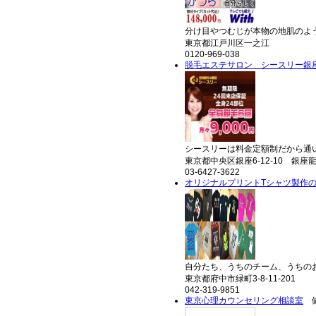
分け目やつむじが本物の地肌のよう
東京都江戸川区一之江
0120-969-038
脱毛エステサロン シースリー銀
シースリーは料金定額制だから通い
東京都中央区銀座6-12-10 銀座
03-6427-3622
オリジナルプリントTシャツ製作
自分たち、うちのチーム、うちのお
東京都府中市緑町3-8-11-201
042-319-9851
東京心理カウンセリング相談室
健