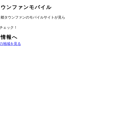
タウンファンモバイル
京都タウンファンのモバイルサイトが見ら
チェック！
域情報へ
の地域を見る