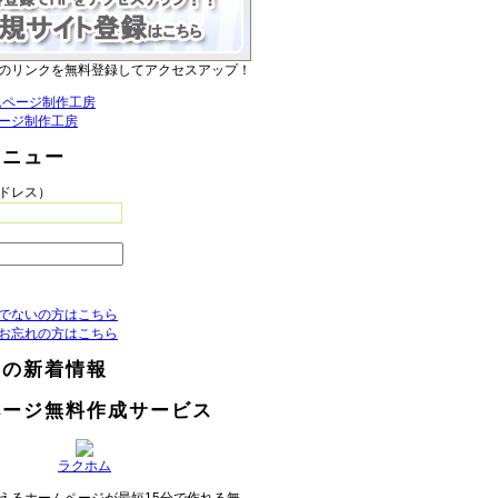
のリンクを無料登録してアクセスアップ！
ージ制作工房
メニュー
アドレス）
でないの方はこちら
お忘れの方はこちら
らの新着情報
ページ無料作成サービス
ラクホム