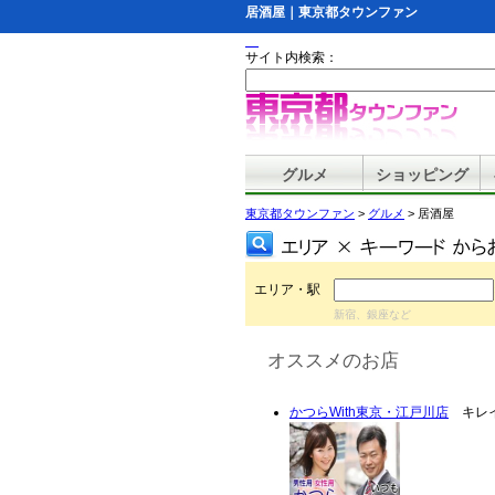
居酒屋｜東京都タウンファン
サイト内検索：
グルメ
ショッピング
東京都タウンファン
>
グルメ
> 居酒屋
エリア・駅
新宿、銀座など
オススメのお店
かつらWith東京・江戸川店
キレイ