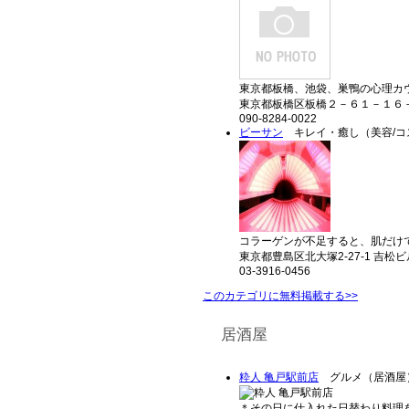
東京都板橋、池袋、巣鴨の心理カウ
東京都板橋区板橋２－６１－１６
090-8284-0022
ビーサン
キレイ・癒し（美容/コ
コラーゲンが不足すると、肌だけで
東京都豊島区北大塚2-27-1 吉松ビ
03-3916-0456
このカテゴリに無料掲載する>>
居酒屋
粋人 亀戸駅前店
グルメ（居酒屋
＊その日に仕入れた日替わり料理を堪