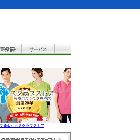
康医療福祉
サービス
ブ通販ならスクラブストア