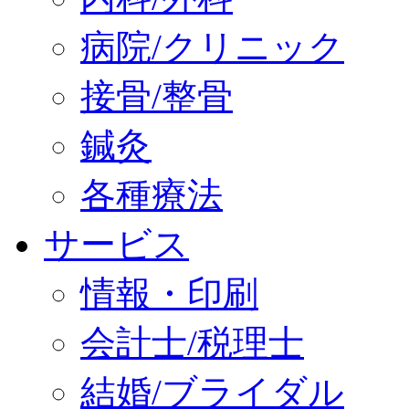
病院/クリニック
接骨/整骨
鍼灸
各種療法
サービス
情報・印刷
会計士/税理士
結婚/ブライダル