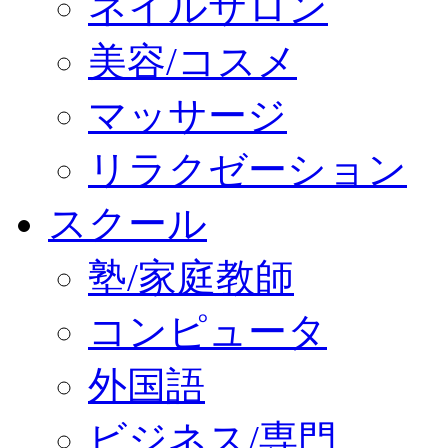
ネイルサロン
美容/コスメ
マッサージ
リラクゼーション
スクール
塾/家庭教師
コンピュータ
外国語
ビジネス/専門