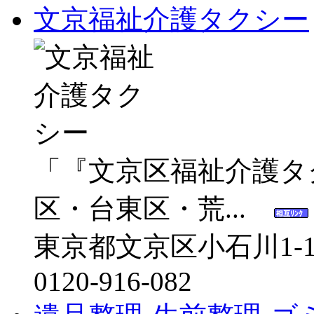
文京福祉介護タクシー
「『文京区福祉介護タ
区・台東区・荒...
東京都文京区小石川1-10
0120-916-082