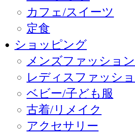
カフェ/スイーツ
定食
ショッピング
メンズファッション
レディスファッショ
ベビー/子ども服
古着/リメイク
アクセサリー