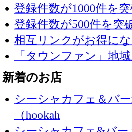
登録件数が1000件を
登録件数が500件を突
相互リンクがお得にな
「タウンファン」地域
新着のお店
シーシャカフェ＆バーm
（hookah
シーシャカフェ&バー mu