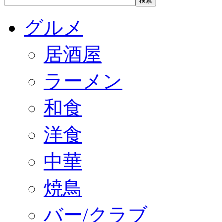
グルメ
居酒屋
ラーメン
和食
洋食
中華
焼鳥
バー/クラブ