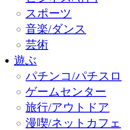
スポーツ
音楽/ダンス
芸術
遊ぶ
パチンコ/パチスロ
ゲームセンター
旅行/アウトドア
漫喫/ネットカフェ