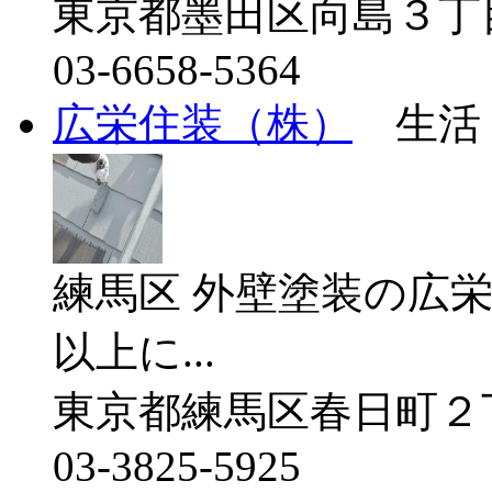
東京都墨田区向島３丁目
03-6658-5364
広栄住装（株）
生活
練馬区 外壁塗装の広
以上に...
東京都練馬区春日町２
03-3825-5925