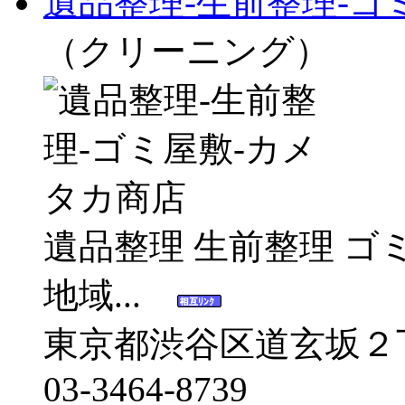
遺品整理-生前整理-ゴ
（クリーニング）
遺品整理 生前整理 ゴ
地域...
東京都渋谷区道玄坂２
03-3464-8739