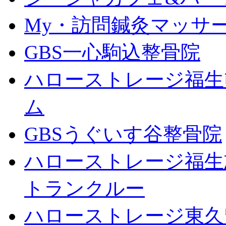
My・訪問鍼灸マッサ
GBS一心駒込整骨院
ハローストレージ福生
ム
GBSうぐいす谷整骨院
ハローストレージ福生
トランクルー
ハローストレージ東久