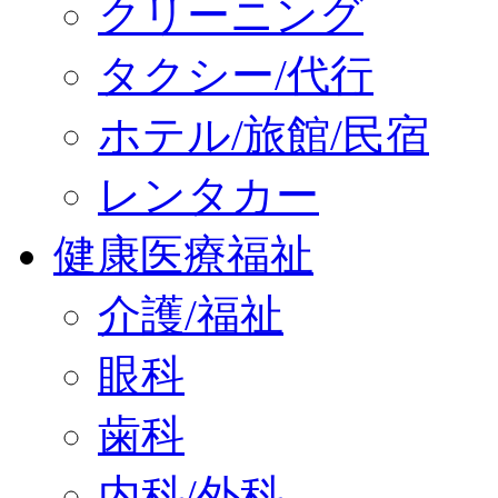
クリーニング
タクシー/代行
ホテル/旅館/民宿
レンタカー
健康医療福祉
介護/福祉
眼科
歯科
内科/外科