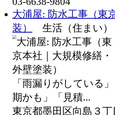
03-6638-9804
大浦屋: 防水工事（
装）
生活（住まい）
「雨漏りがしている」
期かも」「見積...
東京都墨田区向島３丁目