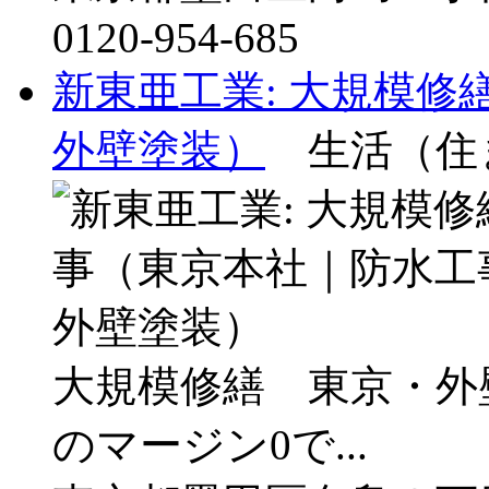
0120-954-685
新東亜工業: 大規模
外壁塗装）
生活（住
大規模修繕 東京・外
のマージン0で...