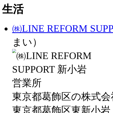
生活
㈱LINE REFORM S
まい）
東京都葛飾区の株式会社LIN
東京都葛飾区東新小岩