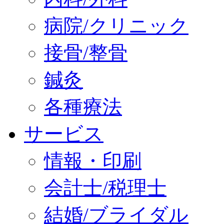
病院/クリニック
接骨/整骨
鍼灸
各種療法
サービス
情報・印刷
会計士/税理士
結婚/ブライダル