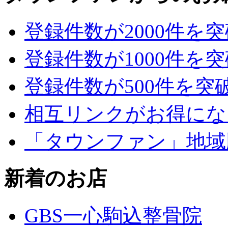
登録件数が2000件を
登録件数が1000件を
登録件数が500件を突
相互リンクがお得にな
「タウンファン」地域
新着のお店
GBS一心駒込整骨院