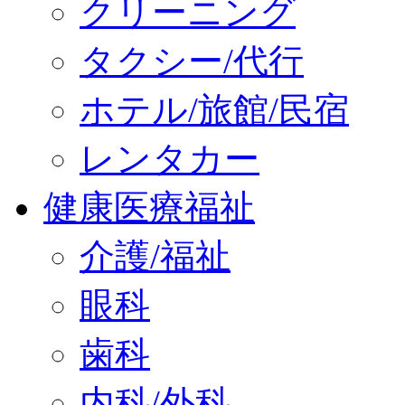
クリーニング
タクシー/代行
ホテル/旅館/民宿
レンタカー
健康医療福祉
介護/福祉
眼科
歯科
内科/外科