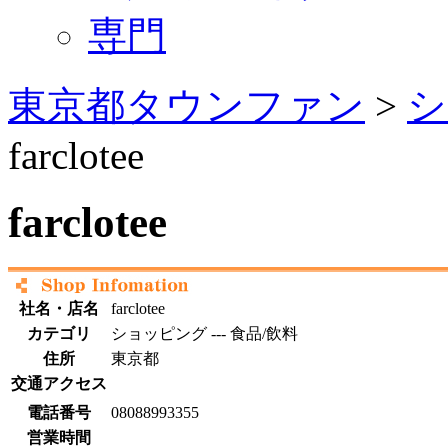
専門
東京都タウンファン
>
シ
farclotee
farclotee
社名・店名
farclotee
カテゴリ
ショッピング --- 食品/飲料
住所
東京都
交通アクセス
電話番号
08088993355
営業時間