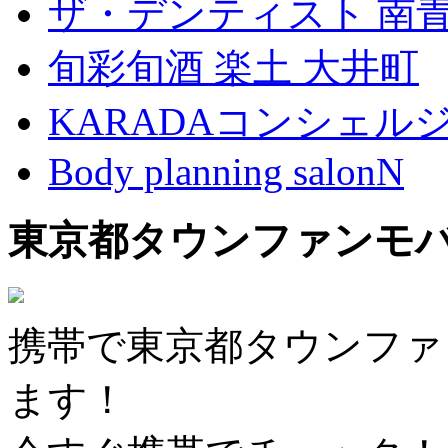
ザ・デンティスト 南
旬彩旬酒 楽土 大井町
KARADAコンシェル
Body planning salonN
東京都タウンファンモ
携帯で東京都タウンファ
ます！