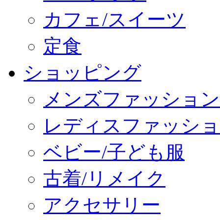
カフェ/スイーツ
定食
ショッピング
メンズファッション
レディスファッショ
ベビー/子ども服
古着/リメイク
アクセサリー