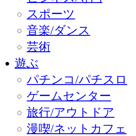
スポーツ
音楽/ダンス
芸術
遊ぶ
パチンコ/パチスロ
ゲームセンター
旅行/アウトドア
漫喫/ネットカフェ