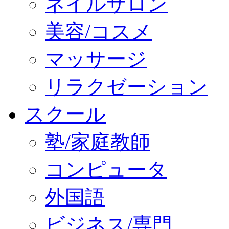
ネイルサロン
美容/コスメ
マッサージ
リラクゼーション
スクール
塾/家庭教師
コンピュータ
外国語
ビジネス/専門