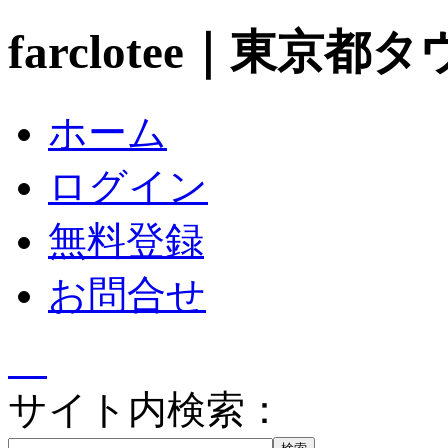
farclotee｜東京
ホーム
ログイン
無料登録
お問合せ
サイト内検索：