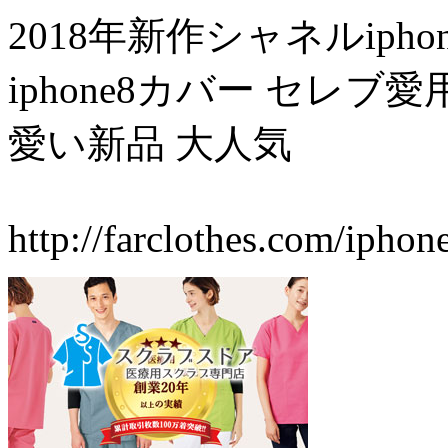
2018年新作シャネルiphon
iphone8カバー セレブ愛用 i
愛い新品 大人気
http://farclothes.com/ipho