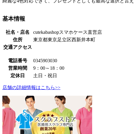
綺麗な4色対応できて、プレゼントとしても最高な選択と言
基本情報
社名・店名
cutekabashopスマホケース直営店
住所
東京都東京足立区西新井本町
交通アクセス
電話番号
0345903030
営業時間
9：00～18：00
定休日
土日・祝日
店舗の詳細情報はこちら>>