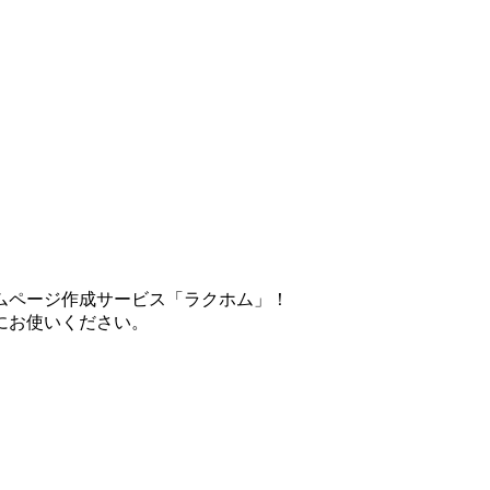
ムページ作成サービス「ラクホム」！
にお使いください。