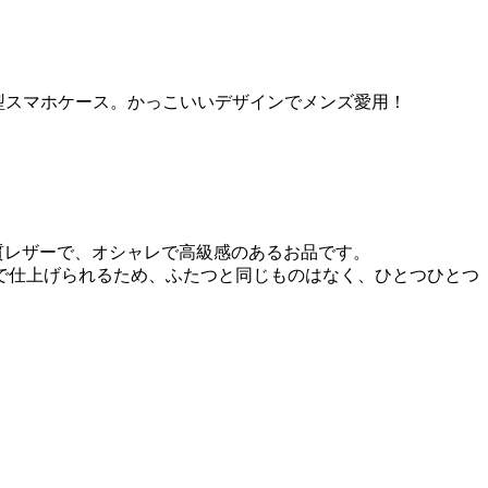
/8手帳型スマホケース。かっこいいデザインでメンズ愛用！
。
質レザーで、オシャレで高級感のあるお品です。
で仕上げられるため、ふたつと同じものはなく、ひとつひとつ